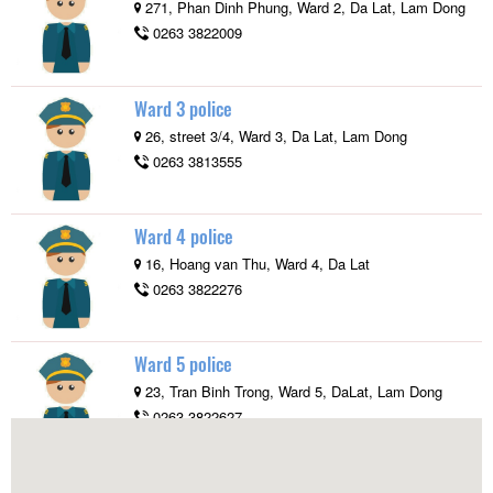
271, Phan Dinh Phung, Ward 2, Da Lat, Lam Dong
0263 3822009
Ward 3 police
26, street 3/4, Ward 3, Da Lat, Lam Dong
0263 3813555
Ward 4 police
16, Hoang van Thu, Ward 4, Da Lat
0263 3822276
Ward 5 police
23, Tran Binh Trong, Ward 5, DaLat, Lam Dong
0263 3822627
Ward 6 police