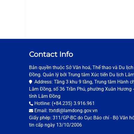
Contact Info
Bản quyền thuộc Sở Văn hoá, Thể thao và Du lịc
Đồng. Quản lý bởi Trung tâm Xúc tiến Du lịch Lâ
Address: Tầng 3 khu 9 tầng, Trung tâm Hành ch
Lâm Đồng, số 36 Trần Phú, phường Xuân Hương -
tỉnh Lâm Đồng
Hotline: (+84.235) 3.916.961
Email: ttxtdl@lamdong.gov.vn
Giấy phép: 311/GP-BC do Cục Báo chí - Bộ Văn h
tin cấp ngày 13/10/2006