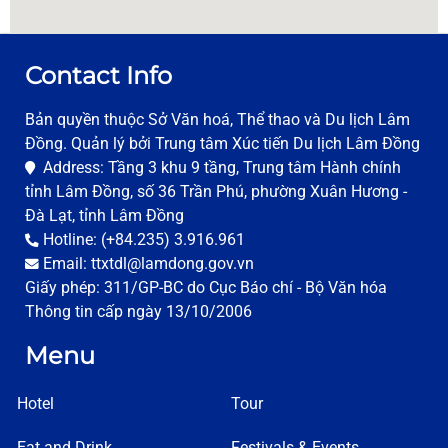
Contact Info
Bản quyền thuộc Sở Văn hoá, Thể thao và Du lịch Lâm
Đồng. Quản lý bởi Trung tâm Xúc tiến Du lịch Lâm Đồng
Address: Tầng 3 khu 9 tầng, Trung tâm Hành chính
tỉnh Lâm Đồng, số 36 Trần Phú, phường Xuân Hương -
Đà Lạt, tỉnh Lâm Đồng
Hotline: (+84.235) 3.916.961
Email: ttxtdl@lamdong.gov.vn
Giấy phép: 311/GP-BC do Cục Báo chí - Bộ Văn hóa
Thông tin cấp ngày 13/10/2006
Menu
Hotel
Tour
Eat and Drink
Festivals & Events