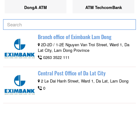
DongA ATM
ATM TechcomBank
Branch office of Eximbank Lam Dong
2D-2D / 1-2E Nguyen Van Troi Street, Ward 1, Da
Lat City, Lam Dong Province
0263 3522 111
Central Post Office of Da Lat City
2 Le Dai Hanh Street, Ward 1, Da Lat, Lam Dong
0