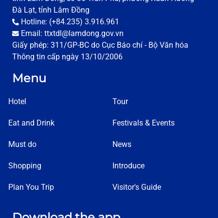
Đà Lạt, tỉnh Lâm Đồng
Hotline: (+84.235) 3.916.961
Email: ttxtdl@lamdong.gov.vn
Giấy phép: 311/GP-BC do Cục Báo chí - Bộ Văn hóa
Thông tin cấp ngày 13/10/2006
Menu
Hotel
Tour
Eat and Drink
Festivals & Events
Must do
News
Shopping
Introduce
Plan You Trip
Visitor's Guide
Download the app