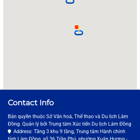
Contact Info
Bản quyền thuộc Sở Văn hoá, Thể thao và Du lịch Lâm
Đồng. Quản lý bởi Trung tâm Xúc tiến Du lịch Lâm Đồng
Address: Tầng 3 khu 9 tầng, Trung tâm Hành chính
tỉnh Lâm Đồng, số 36 Trần Phú, phường Xuân Hương -