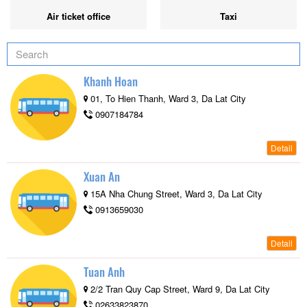
Air ticket office
Taxi
Khanh Hoan
01, To Hien Thanh, Ward 3, Da Lat City
0907184784
Detail
Xuan An
15A Nha Chung Street, Ward 3, Da Lat City
0913659030
Detail
Tuan Anh
2/2 Tran Quy Cap Street, Ward 9, Da Lat City
02633823870