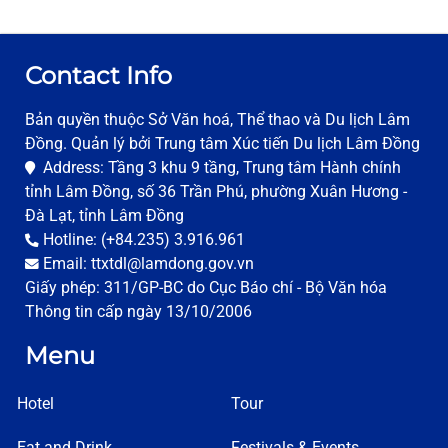
Contact Info
Bản quyền thuộc Sở Văn hoá, Thể thao và Du lịch Lâm
Đồng. Quản lý bởi Trung tâm Xúc tiến Du lịch Lâm Đồng
Address: Tầng 3 khu 9 tầng, Trung tâm Hành chính
tỉnh Lâm Đồng, số 36 Trần Phú, phường Xuân Hương -
Đà Lạt, tỉnh Lâm Đồng
Hotline: (+84.235) 3.916.961
Email: ttxtdl@lamdong.gov.vn
Giấy phép: 311/GP-BC do Cục Báo chí - Bộ Văn hóa
Thông tin cấp ngày 13/10/2006
Menu
Hotel
Tour
Eat and Drink
Festivals & Events