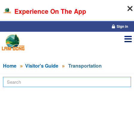
Experience On The App
07-08-2026, 04:09:30
Sign in
Home
Visitor's Guide
Transportation