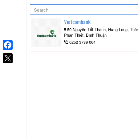
Vietcombank
50 Nguyễn Tất Thành, Hưng Long, Thà
Phan Thiết, Bình Thuận
0252 3739 064
Facebook