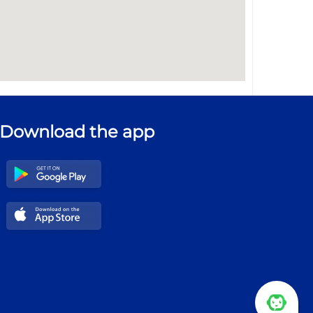
Download the app