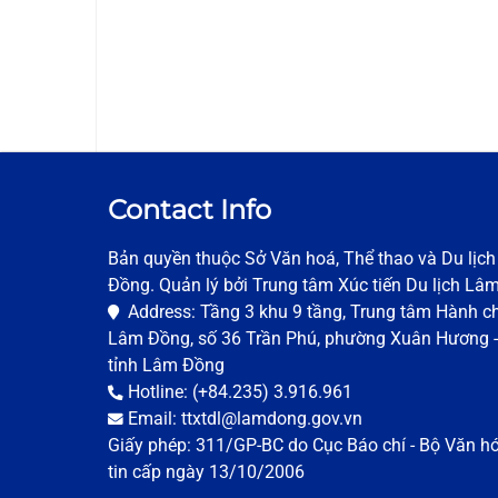
Contact Info
Bản quyền thuộc Sở Văn hoá, Thể thao và Du lịc
Đồng. Quản lý bởi Trung tâm Xúc tiến Du lịch Lâ
Address: Tầng 3 khu 9 tầng, Trung tâm Hành ch
Lâm Đồng, số 36 Trần Phú, phường Xuân Hương -
tỉnh Lâm Đồng
Hotline: (+84.235) 3.916.961
Email: ttxtdl@lamdong.gov.vn
Giấy phép: 311/GP-BC do Cục Báo chí - Bộ Văn h
tin cấp ngày 13/10/2006