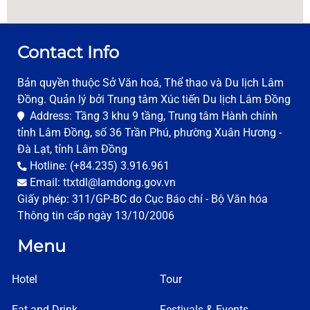
Contact Info
Bản quyền thuộc Sở Văn hoá, Thể thao và Du lịch Lâm
Đồng. Quản lý bởi Trung tâm Xúc tiến Du lịch Lâm Đồng
Address: Tầng 3 khu 9 tầng, Trung tâm Hành chính
tỉnh Lâm Đồng, số 36 Trần Phú, phường Xuân Hương -
Đà Lạt, tỉnh Lâm Đồng
Hotline: (+84.235) 3.916.961
Email: ttxtdl@lamdong.gov.vn
Giấy phép: 311/GP-BC do Cục Báo chí - Bộ Văn hóa
Thông tin cấp ngày 13/10/2006
Menu
Hotel
Tour
Eat and Drink
Festivals & Events