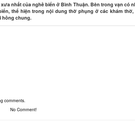
 xưa nhất của nghề biển ở Bình Thuận. Bên trong vạn có n
iển, thể hiện trong nội dung thờ phụng ở các khám thờ,
ại hồng chung.
ing comments.
No Comment!