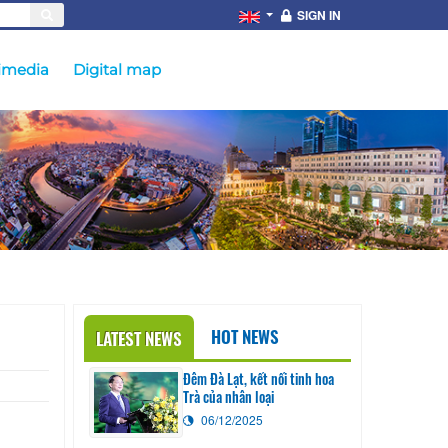
SIGN IN
imedia
Digital map
HOT NEWS
LATEST NEWS
Đêm Đà Lạt, kết nối tinh hoa
Trà của nhân loại
06/12/2025