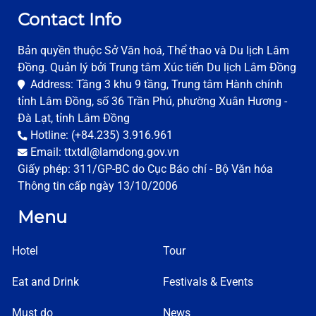
Contact Info
Bản quyền thuộc Sở Văn hoá, Thể thao và Du lịch Lâm
Đồng. Quản lý bởi Trung tâm Xúc tiến Du lịch Lâm Đồng
Address: Tầng 3 khu 9 tầng, Trung tâm Hành chính
tỉnh Lâm Đồng, số 36 Trần Phú, phường Xuân Hương -
Đà Lạt, tỉnh Lâm Đồng
Hotline: (+84.235) 3.916.961
Email: ttxtdl@lamdong.gov.vn
Giấy phép: 311/GP-BC do Cục Báo chí - Bộ Văn hóa
Thông tin cấp ngày 13/10/2006
Menu
Hotel
Tour
Eat and Drink
Festivals & Events
Must do
News