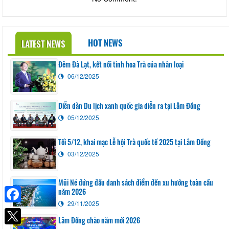
HOT NEWS
LATEST NEWS
Đêm Đà Lạt, kết nối tinh hoa Trà của nhân loại
06/12/2025
Diễn đàn Du lịch xanh quốc gia diễn ra tại Lâm Đồng
05/12/2025
Tối 5/12, khai mạc Lễ hội Trà quốc tế 2025 tại Lâm Đồng
03/12/2025
Mũi Né đứng đầu danh sách điểm đến xu hướng toàn cầu
năm 2026
29/11/2025
Facebook
Lâm Đồng chào năm mới 2026