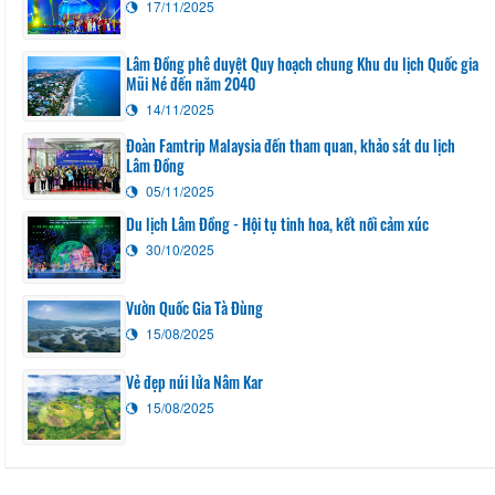
17/11/2025
Lâm Đồng phê duyệt Quy hoạch chung Khu du lịch Quốc gia
Mũi Né đến năm 2040
14/11/2025
Đoàn Famtrip Malaysia đến tham quan, khảo sát du lịch
Lâm Đồng
05/11/2025
Du lịch Lâm Đồng - Hội tụ tinh hoa, kết nối cảm xúc
30/10/2025
Vườn Quốc Gia Tà Đùng
15/08/2025
Vẻ đẹp núi lửa Nâm Kar
15/08/2025