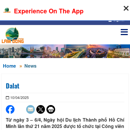
07-08-2026, 11:46:34
Experience On The App
Sign in
Home
News
Dalat
10/04/2025
Từ ngày 3 – 6/4, Ngày hội Du lịch Thành phố Hồ Chí
Minh lần thứ 21 năm 2025 được tổ chức tại Công viên