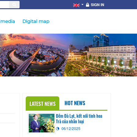
SIGN IN
imedia
Digital map
HOT NEWS
LATEST NEWS
Đêm Đà Lạt, kết nối tinh hoa
Trà của nhân loại
06/12/2025