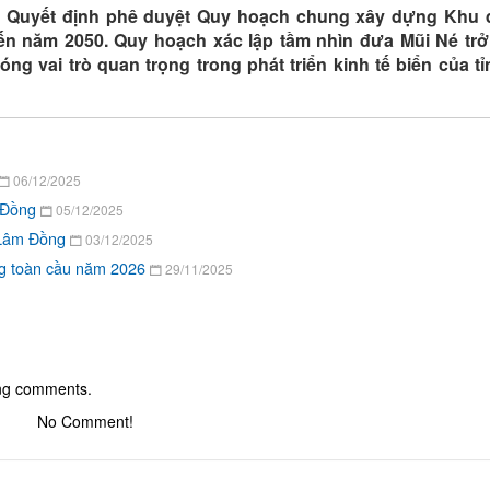
h Quyết định phê duyệt Quy hoạch chung xây dựng Khu d
ến năm 2050. Quy hoạch xác lập tầm nhìn đưa Mũi Né trở
ng vai trò quan trọng trong phát triển kinh tế biển của t
06/12/2025
m Đồng
05/12/2025
i Lâm Đồng
03/12/2025
g toàn cầu năm 2026
29/11/2025
ing comments.
No Comment!