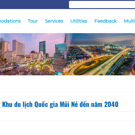
odations
Tour
Services
Utilities
Feedback
Mult
 Khu du lịch Quốc gia Mũi Né đến năm 2040