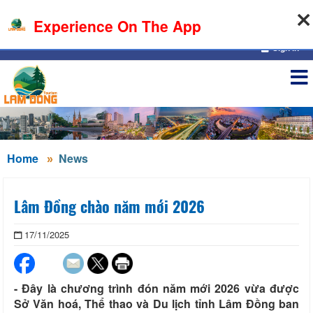
08-08-2026, 12:22:02
Experience On The App
Sign in
Home
News
Lâm Đồng chào năm mới 2026
17/11/2025
- Đây là chương trình đón năm mới 2026 vừa được
Sở Văn hoá, Thể thao và Du lịch tỉnh Lâm Đồng ban