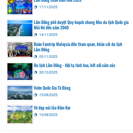
17/11/2025
Lâm Đồng phê duyệt Quy hoạch chung Khu du lịch Quốc gia
Mũi Né đến năm 2040
14/11/2025
Đoàn Famtrip Malaysia đến tham quan, khảo sát du lịch
Lâm Đồng
05/11/2025
Du lịch Lâm Đồng - Hội tụ tinh hoa, kết nối cảm xúc
30/10/2025
Vườn Quốc Gia Tà Đùng
15/08/2025
Vẻ đẹp núi lửa Nâm Kar
15/08/2025