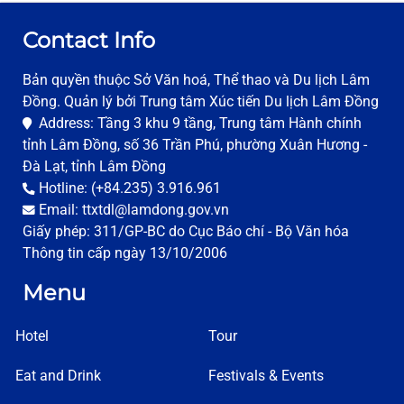
Contact Info
Bản quyền thuộc Sở Văn hoá, Thể thao và Du lịch Lâm
Đồng. Quản lý bởi Trung tâm Xúc tiến Du lịch Lâm Đồng
Address: Tầng 3 khu 9 tầng, Trung tâm Hành chính
tỉnh Lâm Đồng, số 36 Trần Phú, phường Xuân Hương -
Đà Lạt, tỉnh Lâm Đồng
Hotline: (+84.235) 3.916.961
Email: ttxtdl@lamdong.gov.vn
Giấy phép: 311/GP-BC do Cục Báo chí - Bộ Văn hóa
Thông tin cấp ngày 13/10/2006
Menu
Hotel
Tour
Eat and Drink
Festivals & Events