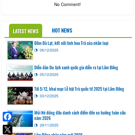
No Comment!
HOT NEWS
LATEST NEWS
Đêm Đà Lạt, kết nối tinh hoa Trà của nhân loại
06/12/2025
Diễn đàn Du lịch xanh quốc gia diễn ra tại Lâm Đồng
05/12/2025
Tối 5/12, khai mạc Lễ hội Trà quốc tế 2025 tại Lâm Đồng
03/12/2025
Mũi Né đứng đầu danh sách điểm đến xu hướng toàn cầu
năm 2026
29/11/2025
Facebook
Lâm Đồng chào năm mới 2026