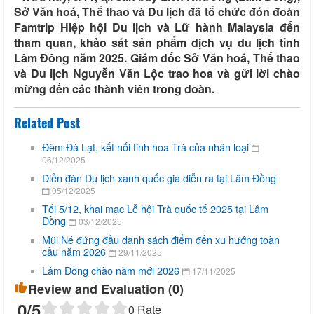
Sở Văn hoá, Thể thao và Du lịch đã tổ chức đón đoàn
Famtrip Hiệp hội Du lịch và Lữ hành Malaysia đến
tham quan, khảo sát sản phẩm dịch vụ du lịch tỉnh
Lâm Đồng năm 2025. Giám đốc Sở Văn hoá, Thể thao
và Du lịch Nguyễn Văn Lộc trao hoa và gửi lời chào
mừng đến các thành viên trong đoàn.
Related Post
Đêm Đà Lạt, kết nối tinh hoa Trà của nhân loại
06/12/2025
Diễn đàn Du lịch xanh quốc gia diễn ra tại Lâm Đồng
05/12/2025
Tối 5/12, khai mạc Lễ hội Trà quốc tế 2025 tại Lâm
Đồng
03/12/2025
Mũi Né đứng đầu danh sách điểm đến xu hướng toàn
cầu năm 2026
29/11/2025
Lâm Đồng chào năm mới 2026
17/11/2025
Review and Evaluation (
0
)
0
/5
0
Rate