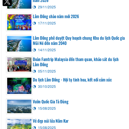
năm 2026
29/11/2025
Lâm Đồng chào năm mới 2026
17/11/2025
Lâm Đồng phê duyệt Quy hoạch chung Khu du lịch Quốc gia
Mũi Né đến năm 2040
14/11/2025
Đoàn Famtrip Malaysia đến tham quan, khảo sát du lịch
Lâm Đồng
05/11/2025
Du lịch Lâm Đồng - Hội tụ tinh hoa, kết nối cảm xúc
30/10/2025
Vườn Quốc Gia Tà Đùng
15/08/2025
Vẻ đẹp núi lửa Nâm Kar
15/08/2025