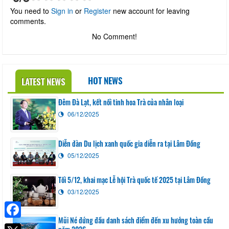
You need to
Sign in
or
Register
new account for leaving
comments.
No Comment!
HOT NEWS
LATEST NEWS
Đêm Đà Lạt, kết nối tinh hoa Trà của nhân loại
06/12/2025
Diễn đàn Du lịch xanh quốc gia diễn ra tại Lâm Đồng
05/12/2025
Tối 5/12, khai mạc Lễ hội Trà quốc tế 2025 tại Lâm Đồng
03/12/2025
Mũi Né đứng đầu danh sách điểm đến xu hướng toàn cầu
Facebook