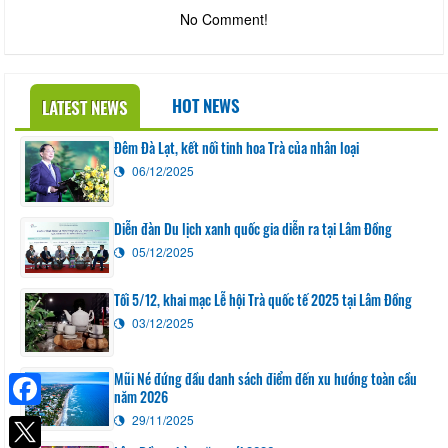
No Comment!
HOT NEWS
LATEST NEWS
Đêm Đà Lạt, kết nối tinh hoa Trà của nhân loại
06/12/2025
Diễn đàn Du lịch xanh quốc gia diễn ra tại Lâm Đồng
05/12/2025
Tối 5/12, khai mạc Lễ hội Trà quốc tế 2025 tại Lâm Đồng
03/12/2025
Mũi Né đứng đầu danh sách điểm đến xu hướng toàn cầu
năm 2026
Facebook
29/11/2025