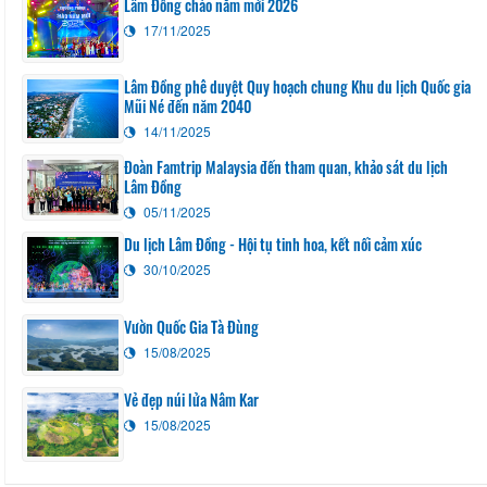
Lâm Đồng chào năm mới 2026
17/11/2025
Lâm Đồng phê duyệt Quy hoạch chung Khu du lịch Quốc gia
Mũi Né đến năm 2040
14/11/2025
Đoàn Famtrip Malaysia đến tham quan, khảo sát du lịch
Lâm Đồng
05/11/2025
Du lịch Lâm Đồng - Hội tụ tinh hoa, kết nối cảm xúc
30/10/2025
Vườn Quốc Gia Tà Đùng
15/08/2025
Vẻ đẹp núi lửa Nâm Kar
15/08/2025