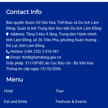
Contact Info
Bản quyền thuộc Sở Văn hoá, Thể thao và Du lịch Lâm
Đồng. Quản lý bởi Trung tâm Xúc tiến Du lịch Lâm Đồng
Address: Tầng 3 khu 9 tầng, Trung tâm Hành chính
tỉnh Lâm Đồng, số 36 Trần Phú, phường Xuân Hương -
Đà Lạt, tỉnh Lâm Đồng
Hotline: (+84.235) 3.916.961
Email: ttxtdl@lamdong.gov.vn
Giấy phép: 311/GP-BC do Cục Báo chí - Bộ Văn hóa
Thông tin cấp ngày 13/10/2006
Menu
Hotel
Tour
Eat and Drink
Festivals & Events