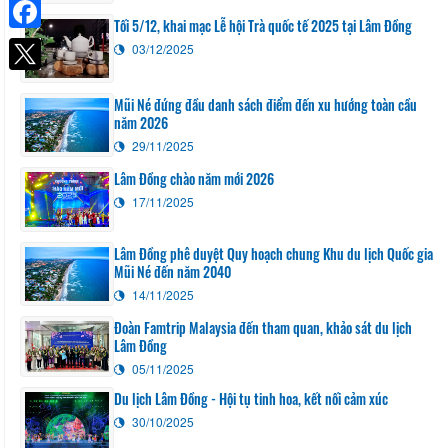
Tối 5/12, khai mạc Lễ hội Trà quốc tế 2025 tại Lâm Đồng
Facebook
03/12/2025
Mũi Né đứng đầu danh sách điểm đến xu hướng toàn cầu
năm 2026
29/11/2025
Lâm Đồng chào năm mới 2026
17/11/2025
Lâm Đồng phê duyệt Quy hoạch chung Khu du lịch Quốc gia
Mũi Né đến năm 2040
14/11/2025
Đoàn Famtrip Malaysia đến tham quan, khảo sát du lịch
Lâm Đồng
05/11/2025
Du lịch Lâm Đồng - Hội tụ tinh hoa, kết nối cảm xúc
30/10/2025