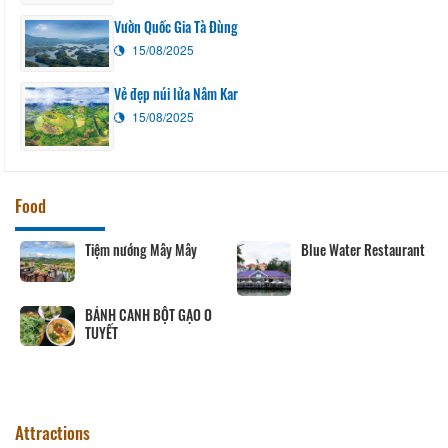
Vườn Quốc Gia Tà Đùng
15/08/2025
Vẻ đẹp núi lửa Nâm Kar
15/08/2025
Food
Tiệm nướng Mây Mây
Blue Water Restaurant
BÁNH CANH BỘT GẠO O
TUYẾT
Attractions