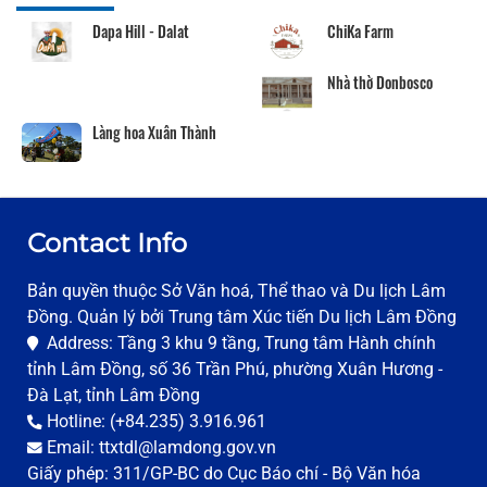
Dapa Hill - Dalat
ChiKa Farm
Nhà thờ Donbosco
Làng hoa Xuân Thành
Contact Info
Bản quyền thuộc Sở Văn hoá, Thể thao và Du lịch Lâm
Đồng. Quản lý bởi Trung tâm Xúc tiến Du lịch Lâm Đồng
Address: Tầng 3 khu 9 tầng, Trung tâm Hành chính
tỉnh Lâm Đồng, số 36 Trần Phú, phường Xuân Hương -
Đà Lạt, tỉnh Lâm Đồng
Hotline: (+84.235) 3.916.961
Email: ttxtdl@lamdong.gov.vn
Giấy phép: 311/GP-BC do Cục Báo chí - Bộ Văn hóa