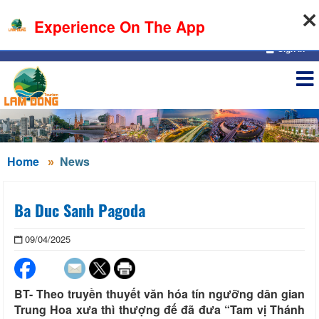
07-08-2026, 04:58:29
Experience On The App
Sign in
Home
News
Ba Duc Sanh Pagoda
09/04/2025
BT- Theo truyền thuyết văn hóa tín ngưỡng dân gian
Trung Hoa xưa thì thượng đế đã đưa “Tam vị Thánh