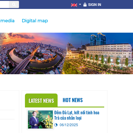
SIGN IN
imedia
Digital map
HOT NEWS
LATEST NEWS
Đêm Đà Lạt, kết nối tinh hoa
Trà của nhân loại
06/12/2025