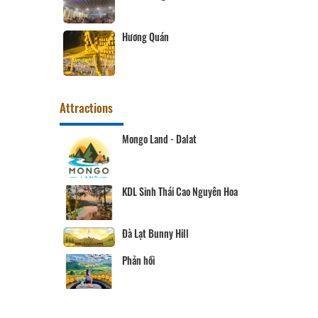
Hương Quán
Attractions
Mongo Land - Dalat
KDL Sinh Thái Cao Nguyên Hoa
Đà Lạt Bunny Hill
Phản hồi