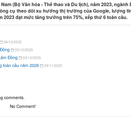
t Nam (Bộ Văn hóa - Thể thao và Du lịch), năm 2023, ngành 
ông cụ theo dõi xu hướng thị trường của Google, lượng tì
m 2023 đạt mức tăng trưởng trên 75%, xếp thứ 6 toàn cầu.
06/12/2025
m Đồng
05/12/2025
i Lâm Đồng
03/12/2025
g toàn cầu năm 2026
29/11/2025
ing comments.
No Comment!